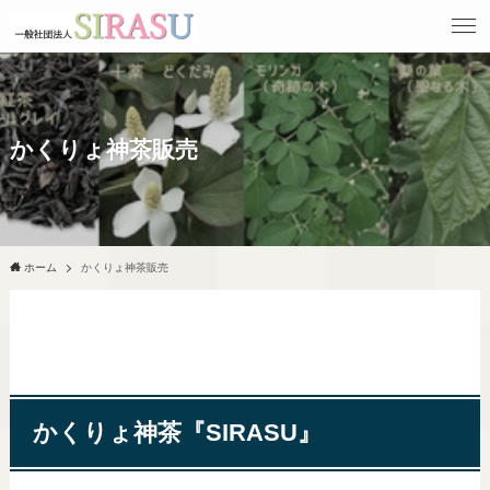
かくりょ神茶販売
ホーム
かくりょ神茶販売
かくりょ神茶『SIRASU』