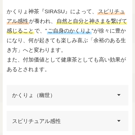
かくりょ神茶『SIRASU』によって、
スピリチュ
アル感性
が養われ、
自然と自分と神さまを繋げて
感じること
で、”
ご自身のかくりよ
”が徐々に豊か
になり、何が起きても楽しみ喜ぶ「余裕のある生
き方」へと変わります。
また、付加価値として健康茶としても高い効果が
あるとされます。
かくりょ（幽世）
スピリチュアル感性