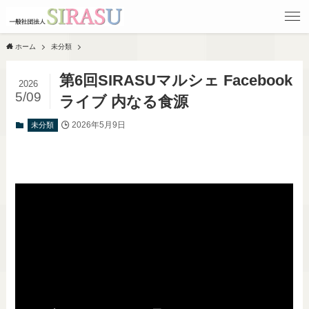
ホーム
未分類
第6回SIRASUマルシェ Facebook
2026
5/09
ライブ 内なる食源
2026年5月9日
未分類