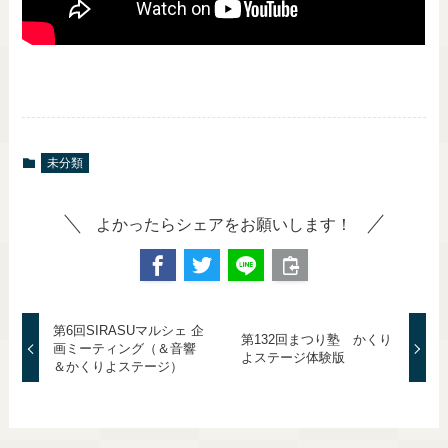
未分類
よかったらシェアをお願いします！
第6回SIRASUマルシェ 企
第132回まつり塾 かくり
画ミーティング（＆音響
よステージ体験版
＆かくりよステージ）