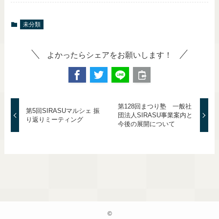
未分類
よかったらシェアをお願いします！
第128回まつり塾 一般社
第5回SIRASUマルシェ 振
団法人SIRASU事業案内と
り返りミーティング
今後の展開について
©