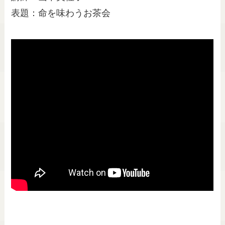
表題：命を味わうお茶会