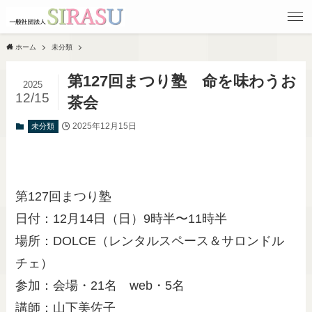
ホーム
未分類
第127回まつり塾 命を味わうお
2025
12/15
茶会
2025年12月15日
未分類
第127回まつり塾
日付：12月14日（日）9時半〜11時半
場所：DOLCE（レンタルスペース＆サロンドル
チェ）
参加：会場・21名 web・5名
講師：山下美佐子