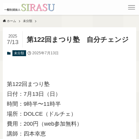
ホーム
未分類
2025
第122回まつり塾 自分チェンジ
7/13
2025年7月13日
未分類
第122回まつり塾
日付：7月13日（日）
時間：9時半〜11時半
場所：DOLCE（ドルチェ）
費用：200円（web参加無料）
講師：四本幸恵