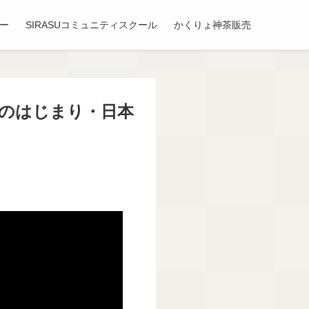
ミー
SIRASUコミュニティスクール
かくりょ神茶販売
配のはじまり・日本