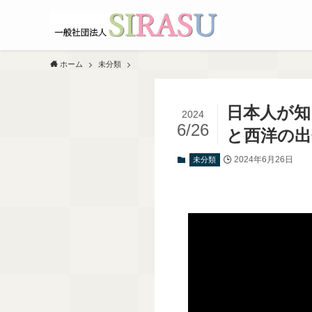
ホーム
未分類
日本人が知
2024
6/26
と西洋の出
2024年6月26日
未分類