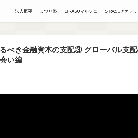
法人概要
まつり塾
SIRASUマルシェ
SIRASUアカデ
るべき金融資本の支配③ グローバル支
会い編