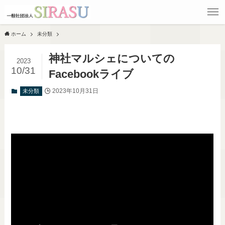
ホーム
未分類
神社マルシェについての
2023
10/31
Facebookライブ
2023年10月31日
未分類