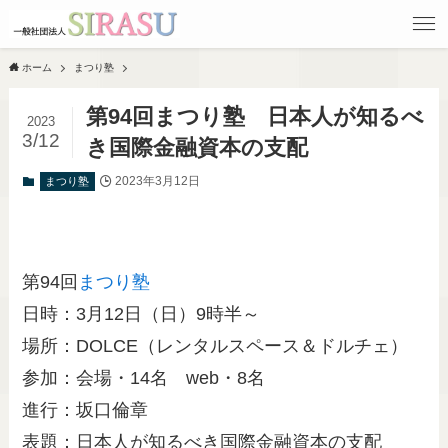
ホーム
まつり塾
第94回まつり塾 日本人が知るべ
2023
3/12
き国際金融資本の支配
2023年3月12日
まつり塾
第94回
まつり塾
日時：3月12日（日）9時半～
場所：DOLCE（レンタルスペース＆ドルチェ）
参加：会場・14名 web・8名
進行：坂口倫章
表題：日本人が知るべき国際金融資本の支配